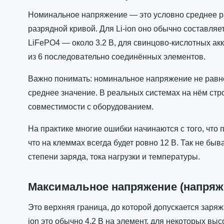
Номинальное напряжение — это условно среднее ра
разрядной кривой. Для Li-ion оно обычно составляет
LiFePO4 — около 3.2 В, для свинцово-кислотных акк
из 6 последовательно соединённых элементов.
Важно понимать: номинальное напряжение не равн
среднее значение. В реальных системах на нём стр
совместимости с оборудованием.
На практике многие ошибки начинаются с того, что 
что на клеммах всегда будет ровно 12 В. Так не бы
степени заряда, тока нагрузки и температуры.
Максимальное напряжение (напряже
Это верхняя граница, до которой допускается заряж
ion это обычно 4.2 В на элемент, для некоторых вы