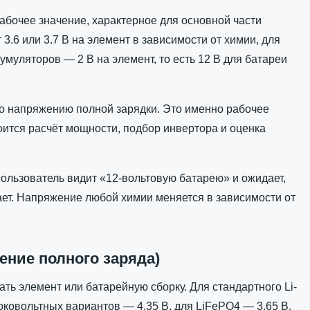
бочее значение, характерное для основной части
 3.6 или 3.7 В на элемент в зависимости от химии, для
умуляторов — 2 В на элемент, то есть 12 В для батареи
о напряжению полной зарядки. Это именно рабочее
оится расчёт мощности, подбор инвертора и оценка
пользователь видит «12-вольтовую батарею» и ожидает,
вает. Напряжение любой химии меняется в зависимости от
ние полного заряда)
ать элемент или батарейную сборку. Для стандартного Li-
соковольтных вариантов — 4.35 В, для LiFePO4 — 3.65 В.