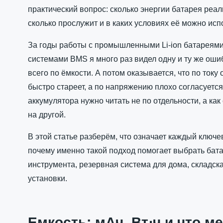
практический вопрос: сколько энергии батарея реаль
сколько прослужит и в каких условиях её можно исп
За годы работы с промышленными Li-ion батареями
системами BMS я много раз видел одну и ту же ош
всего по ёмкости. А потом оказывается, что по току 
быстро стареет, а по напряжению плохо согласуется
аккумулятора нужно читать не по отдельности, а ка
на другой.
В этой статье разберём, что означает каждый ключе
почему именно такой подход помогает выбрать бат
инструмента, резервная система для дома, складска
установки.
Емкость: мАч, Вт⋅ч и что м