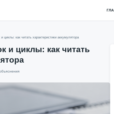
ГЛ
 и циклы: как читать характеристики аккумулятора
к и циклы: как читать
лятора
объяснения