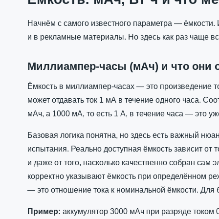
Начнём с самого известного параметра — ёмкости. 
и в рекламные материалы. Но здесь как раз чаще вс
Миллиампер-часы (мАч) и что они 
Ёмкость в миллиампер-часах — это произведение то
может отдавать ток 1 мА в течение одного часа. Соо
мАч, а 1000 мА, то есть 1 А, в течение часа — это уж
Базовая логика понятна, но здесь есть важный нюа
испытания. Реально доступная ёмкость зависит от т
и даже от того, насколько качественно собран сам 
корректно указывают ёмкость при определённом реж
— это отношение тока к номинальной ёмкости. Для ба
Пример:
аккумулятор 3000 мАч при разряде током 0.