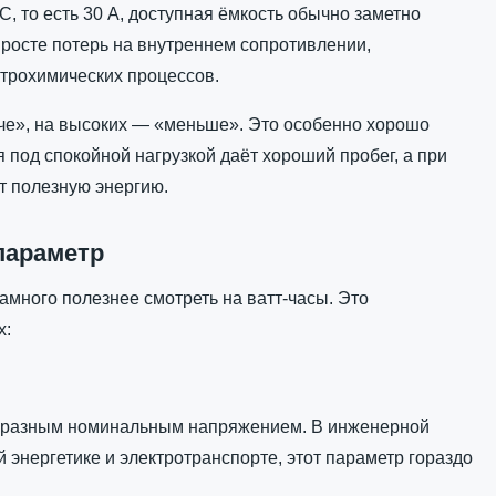
C, то есть 30 А, доступная ёмкость обычно заметно
 росте потерь на внутреннем сопротивлении,
ктрохимических процессов.
мче», на высоких — «меньше». Это особенно хорошо
я под спокойной нагрузкой даёт хороший пробег, а при
т полезную энергию.
параметр
амного полезнее смотреть на ватт-часы. Это
х:
с разным номинальным напряжением. В инженерной
 энергетике и электротранспорте, этот параметр гораздо