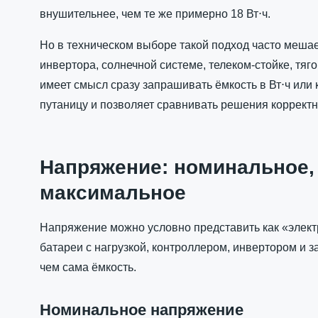
внушительнее, чем те же примерно 18 Вт⋅ч.
Но в техническом выборе такой подход часто мешает
инвертора, солнечной системе, телеком-стойке, т
имеет смысл сразу запрашивать ёмкость в Вт⋅ч или 
путаницу и позволяет сравнивать решения корректн
Напряжение: номинальное,
максимальное
Напряжение можно условно представить как «элект
батареи с нагрузкой, контроллером, инвертором и з
чем сама ёмкость.
Номинальное напряжение