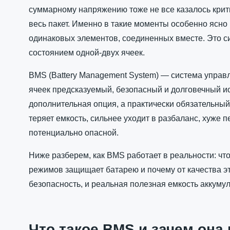
суммарному напряжению тоже не все казалось крити
весь пакет. Именно в такие моменты особенно ясно
одинаковых элементов, соединенных вместе. Это си
состоянием одной-двух ячеек.
BMS (Battery Management System) — система управл
ячеек предсказуемый, безопасный и долговечный ис
дополнительная опция, а практически обязательный
теряет емкость, сильнее уходит в разбаланс, хуже 
потенциально опасной.
Ниже разберем, как BMS работает в реальности: что 
режимов защищает батарею и почему от качества эт
безопасность, и реальная полезная емкость аккумул
Что такое BMS и зачем она