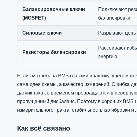
Балансировочные ключи
Подключают рез
(MOSFET)
балансировки
Силовые ключи
Разрывают цепь 
Рассеивают изб
Резисторы балансировки
энергию
Если смотреть на BMS глазами практикующего инже
сама идея схемы, а качество измерений. Ошибка да
датчик тока со временем превращаются в неверну
пропущенный дисбаланс. Поэтому в хороших BMS це
измерительного тракта, стабильность калибровки и 
Как всё связано