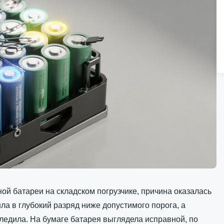
ой батареи на складском погрузчике, причина оказалась
ла в глубокий разряд ниже допустимого порога, а
ледила. На бумаге батарея выглядела исправной, по