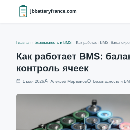
jbbatteryfrance.com
Главная
›
Безопасность и BMS
›
Как работает BMS: балансиров
Как работает BMS: бала
контроль ячеек
1 мая 2026
Алексей Мартынов
Безопасность и B