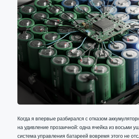
Когда я впервые разбирался с отказом аккумуляторн
на удивление прозаичной: одна ячейка из восьми уш
система управления батареей вовремя этого не отс