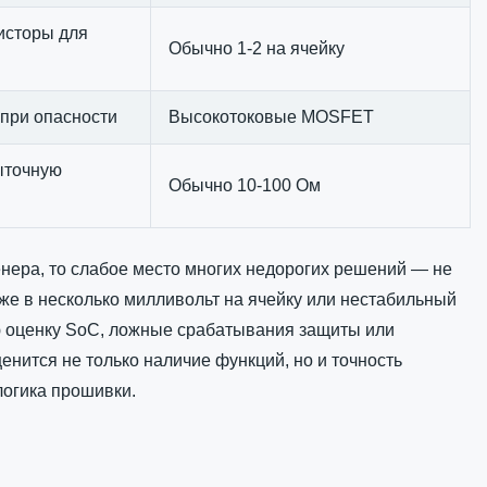
исторы для
Обычно 1-2 на ячейку
при опасности
Высокотоковые MOSFET
ыточную
Обычно 10-100 Ом
нера, то слабое место многих недорогих решений — не
же в несколько милливольт на ячейку или нестабильный
ю оценку SoC, ложные срабатывания защиты или
нится не только наличие функций, но и точность
логика прошивки.