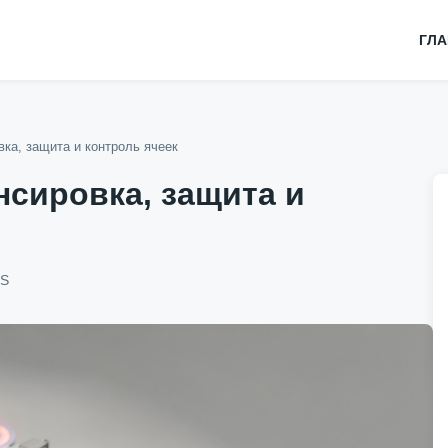
ГЛ
ка, защита и контроль ячеек
нсировка, защита и
MS