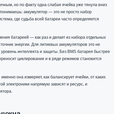
чным, но по факту одна слабая ячейка уже тянула вниз
 понимаешь: аккумулятор — это не просто набор
стема, где судьба всей батареи часто определяется
ения батареей — как раз и делает из набора отдельных
точник энергии. Для литиевых аккумуляторов это не
 уровень интеллекта и защиты. Без BMS батарея быстрее
переносит циклирование и в ряде режимов становится
именно она измеряет, как балансирует ячейки, от каких
ой электроники напрямую зависят и ресурс, и
ятора.
 нужна