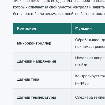
Типичная BMS — это не одна плата с парой транзис
которых отвечает за свой участок контроля и защит
быть простой или весьма сложной, но базовые ком
Компонент
Функция
Обрабатывает д
Микроконтроллер
принимает реше
Измеряют напря
Датчики напряжения
ячейки
Контролирует ток
Датчик тока
разряда
Датчик температуры
Следит за темпе