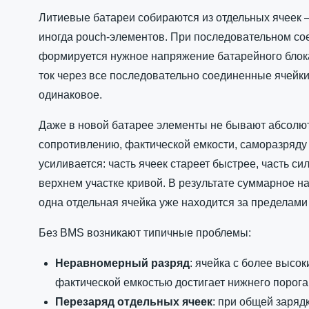
Литиевые батареи собираются из отдельных ячеек 
иногда pouch-элементов. При последовательном со
формируется нужное напряжение батарейного блока
ток через все последовательно соединенные ячейки 
одинаковое.
Даже в новой батарее элементы не бывают абсолют
сопротивлению, фактической емкости, саморазряду
усиливается: часть ячеек стареет быстрее, часть си
верхнем участке кривой. В результате суммарное 
одна отдельная ячейка уже находится за пределами
Без BMS возникают типичные проблемы:
Неравномерный разряд
: ячейка с более выс
фактической емкостью достигает нижнего порога
Перезаряд отдельных ячеек
: при общей заряд