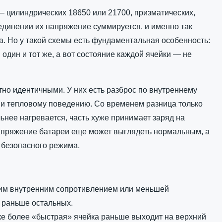
— цилиндрических 18650 или 21700, призматических,
единении их напряжение суммируется, и именно так
. Но у такой схемы есть фундаментальная особенность:
один и тот же, а вот состояние каждой ячейки — не
но идентичными. У них есть разброс по внутреннему
 и тепловому поведению. Со временем разница только
льнее нагревается, часть хуже принимает заряд на
напряжение батареи еще может выглядеть нормальным, а
 безопасного режима.
оким внутренним сопротивлением или меньшей
 раньше остальных.
ке более «быстрая» ячейка раньше выходит на верхний